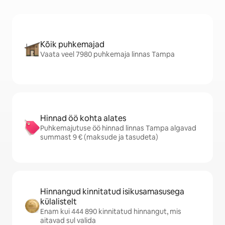
Kõik puhkemajad
Vaata veel 7980 puhkemaja linnas Tampa
Hinnad öö kohta alates
Puhkemajutuse öö hinnad linnas Tampa algavad
summast 9 € (maksude ja tasudeta)
Hinnangud kinnitatud isikusamasusega
külalistelt
Enam kui 444 890 kinnitatud hinnangut, mis
aitavad sul valida