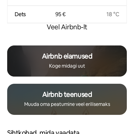
Dets
95 €
18 °C
Veel Airbnb-lt
Airbnb elamused
Koge midagi uut
Airbnb teenused
Muuda oma peatumine veel erilisemaks
Sihtkohad, mida vaadata