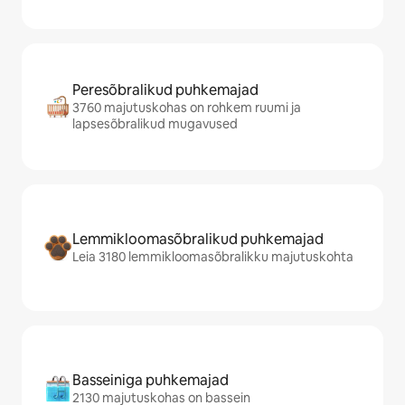
Peresõbralikud puhkemajad
3760 majutuskohas on rohkem ruumi ja
lapsesõbralikud mugavused
Lemmikloomasõbralikud puhkemajad
Leia 3180 lemmikloomasõbralikku majutuskohta
Basseiniga puhkemajad
2130 majutuskohas on bassein