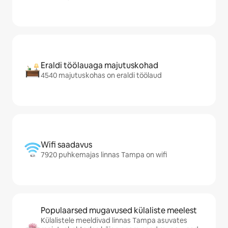
Eraldi töölauaga majutuskohad
4540 majutuskohas on eraldi töölaud
Wifi saadavus
7920 puhkemajas linnas Tampa on wifi
Populaarsed mugavused külaliste meelest
Külalistele meeldivad linnas Tampa asuvates