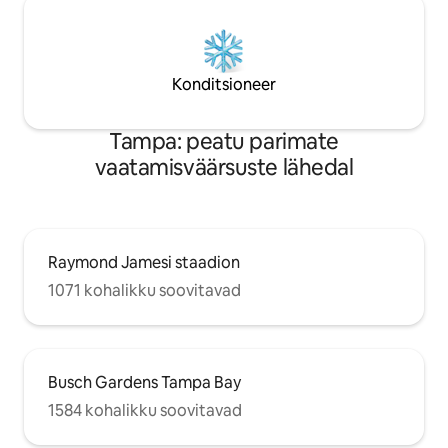
Konditsioneer
Tampa: peatu parimate
vaatamisväärsuste lähedal
Raymond Jamesi staadion
1071 kohalikku soovitavad
Busch Gardens Tampa Bay
1584 kohalikku soovitavad