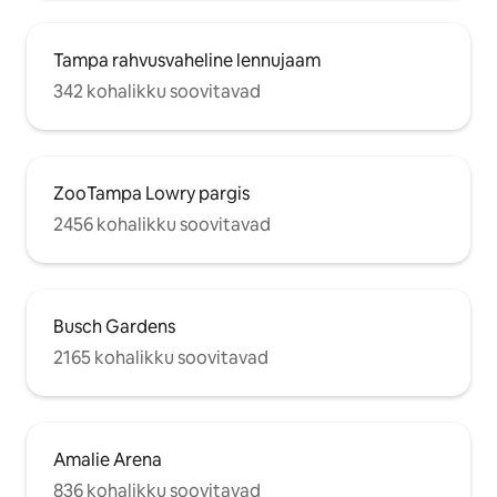
Tampa rahvusvaheline lennujaam
342 kohalikku soovitavad
ZooTampa Lowry pargis
2456 kohalikku soovitavad
Busch Gardens
2165 kohalikku soovitavad
Amalie Arena
836 kohalikku soovitavad