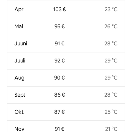
Apr
103 €
23 °C
Mai
95 €
26 °C
Juuni
91 €
28 °C
Juuli
92 €
29 °C
Aug
90 €
29 °C
Sept
86 €
28 °C
Okt
87 €
25 °C
Nov
91 €
21 °C