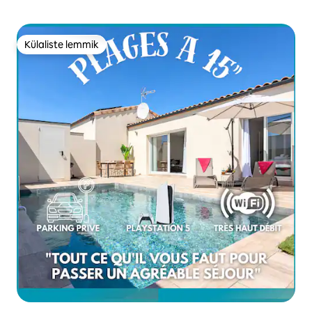
Külaliste lemmik
Külaliste lemmik