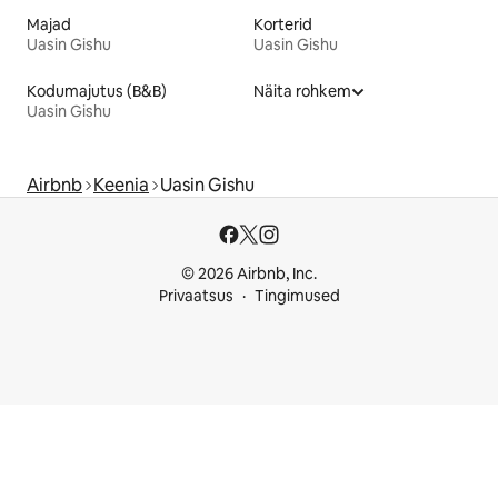
Majad
Korterid
Uasin Gishu
Uasin Gishu
Kodumajutus (B&B)
Näita rohkem
Uasin Gishu
Airbnb
Keenia
Uasin Gishu
© 2026 Airbnb, Inc.
Privaatsus
Tingimused