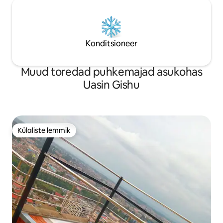
Konditsioneer
Muud toredad puhkemajad asukohas
Uasin Gishu
Külaliste lemmik
Külaliste lemmik