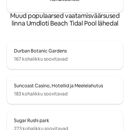
Muud populaarsed vaatamisväärsused
linna Umdloti Beach Tidal Pool lähedal
Durban Botanic Gardens
167 kohalikku soovitavad
Suncoast Casino, Hotellid ja Meelelahutus
183 kohalikku soovitavad
Sugar Rushi park
273 kohalikku soovitavad