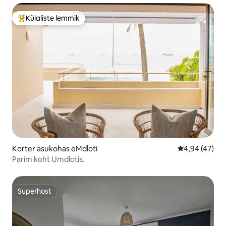
Külaliste lemmik
Külaliste suur lemmik
Korter asukohas eMdloti
Keskmine hin
4,94 (47)
Parim koht Umdlotis.
Superhost
Superhost