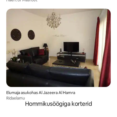
Elumaja asukohas Al Jazeera Al Hamra
Ridaelamu
Hommikusöögiga korterid