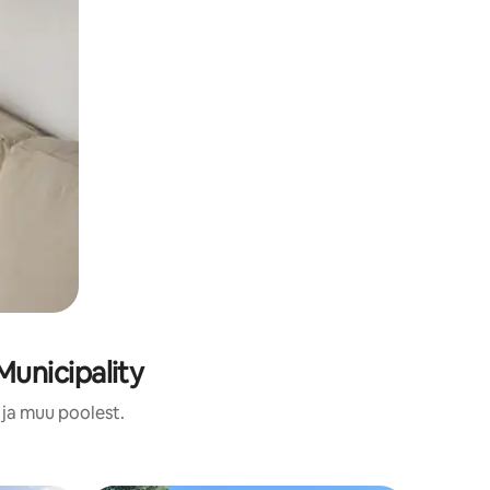
unicipality
 ja muu poolest.