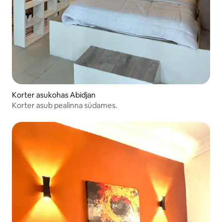
Korter asukohas Abidjan
Korter asub pealinna südames.