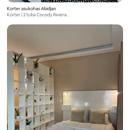
Korter asukohas Abidjan
Korter | 2 tuba Cocody Riviera.