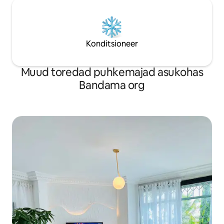
Konditsioneer
Muud toredad puhkemajad asukohas
Bandama org