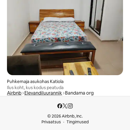
Puhkemaja asukohas Katiola
Ilus koht, kus kodus peatuda
Airbnb
Elevandiluurannik
Bandama org
© 2026 Airbnb, Inc.
Privaatsus
Tingimused