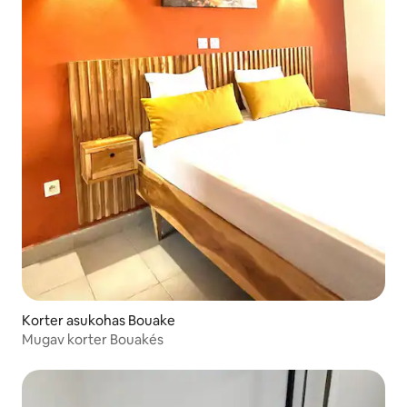
Korter asukohas Bouake
Mugav korter Bouakés