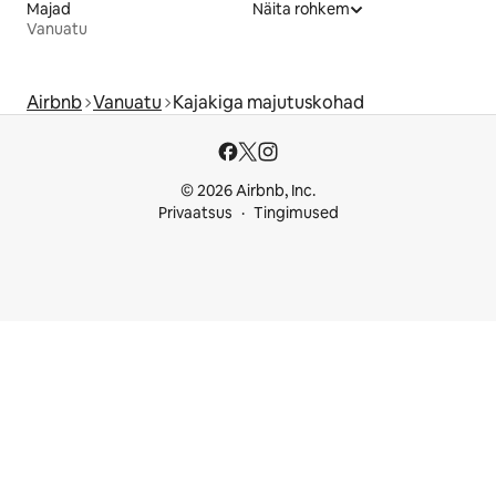
Majad
Näita rohkem
Vanuatu
Airbnb
Vanuatu
Kajakiga majutuskohad
© 2026 Airbnb, Inc.
Privaatsus
Tingimused