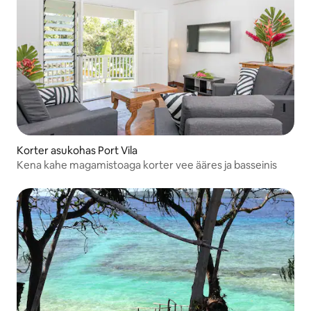
Korter asukohas Port Vila
Kena kahe magamistoaga korter vee ääres ja basseinis