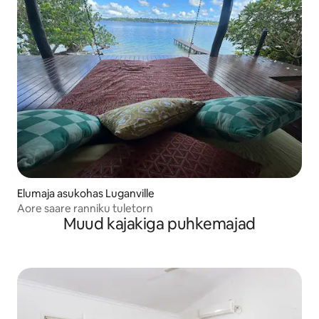
Elumaja asukohas Luganville
Aore saare ranniku tuletorn
Muud kajakiga puhkemajad