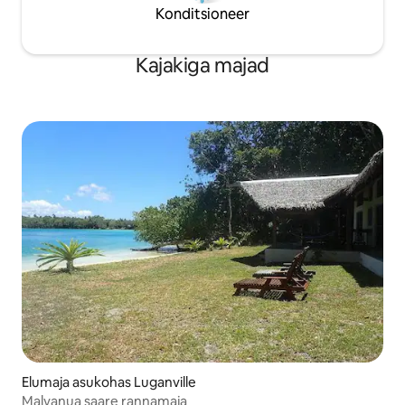
Konditsioneer
Kajakiga majad
Elumaja asukohas Luganville
Malvanua saare rannamaja