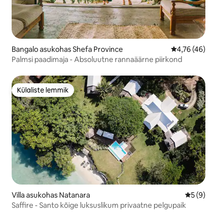
Bangalo asukohas Shefa Province
Keskmine hin
4,76 (46)
Palmsi paadimaja - Absoluutne rannaäärne piirkond
Külaliste lemmik
Külaliste lemmik
Villa asukohas Natanara
Keskmine
5 (9)
Saffire - Santo kõige luksuslikum privaatne pelgupaik