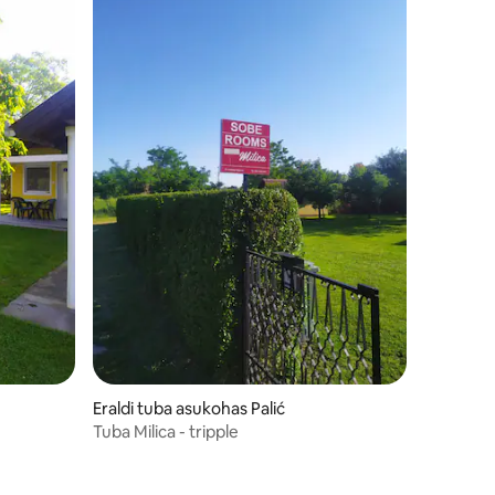
Eraldi tuba asukohas Palić
Tuba Milica - tripple