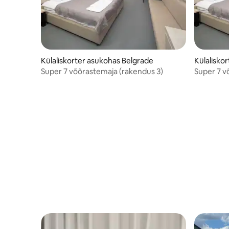
Külaliskorter asukohas Belgrade
Külalisko
Super 7 võõrastemaja (rakendus 3)
Super 7 v