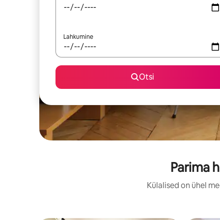
Lahkumine
Otsi
Parima h
Külalised on ühel me