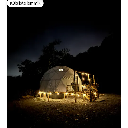
Külaliste lemmik
Külaliste lemmik