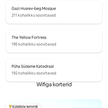
Gazi Husrev-beg Mosque
211 kohalikku soovitavad
The Yellow Fortress
195 kohalikku soovitavad
Püha Südame Katedraal
192 kohalikku soovitavad
Wifiga korterid
Külaliste lemmik