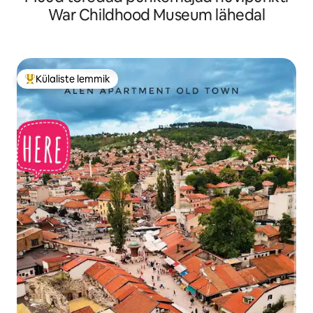
War Childhood Museum lähedal
Külaliste lemmik
Külaliste suur lemmik