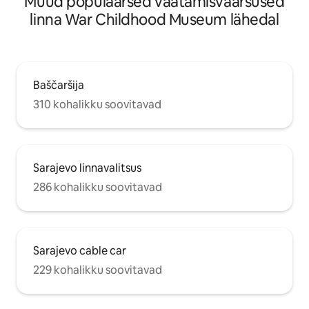
Muud populaarsed vaatamisväärsused
linna War Childhood Museum lähedal
Baščaršija
310 kohalikku soovitavad
Sarajevo linnavalitsus
286 kohalikku soovitavad
Sarajevo cable car
229 kohalikku soovitavad