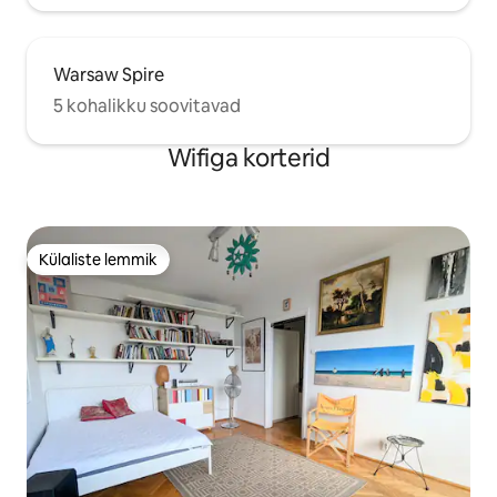
Warsaw Spire
5 kohalikku soovitavad
Wifiga korterid
Külaliste lemmik
Külaliste lemmik