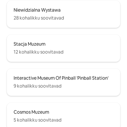
Niewidzialna Wystawa
28 kohalikku soovitavad
Stacja Muzeum
12 kohalikku soovitavad
Interactive Museum Of Pinball 'Pinball Station'
9 kohalikku soovitavad
Cosmos Muzeum
5 kohalikku soovitavad