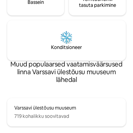
Bassein
tasuta parkimine
Konditsioneer
Muud populaarsed vaatamisväärsused
linna Varssavi ülestõusu muuseum
lähedal
Varssavi ülestõusu muuseum
719 kohalikku soovitavad