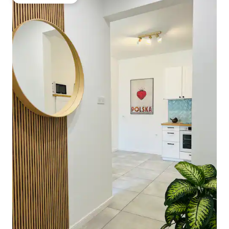
Külaliste lemmik