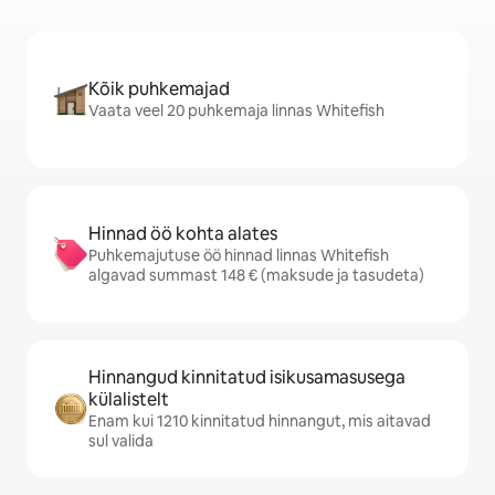
Kõik puhkemajad
Vaata veel 20 puhkemaja linnas Whitefish
Hinnad öö kohta alates
Puhkemajutuse öö hinnad linnas Whitefish
algavad summast 148 € (maksude ja tasudeta)
Hinnangud kinnitatud isikusamasusega
külalistelt
Enam kui 1210 kinnitatud hinnangut, mis aitavad
sul valida