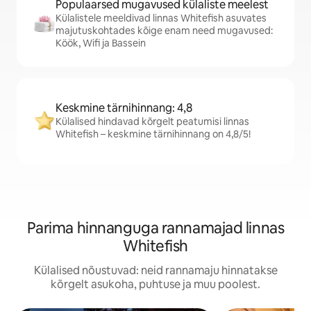
Populaarsed mugavused külaliste meelest
Külalistele meeldivad linnas Whitefish asuvates
majutuskohtades kõige enam need mugavused:
Köök, Wifi ja Bassein
Keskmine tärnihinnang: 4,8
Külalised hindavad kõrgelt peatumisi linnas
Whitefish – keskmine tärnihinnang on 4,8/5!
Parima hinnanguga rannamajad linnas
Whitefish
Külalised nõustuvad: neid rannamaju hinnatakse
kõrgelt asukoha, puhtuse ja muu poolest.