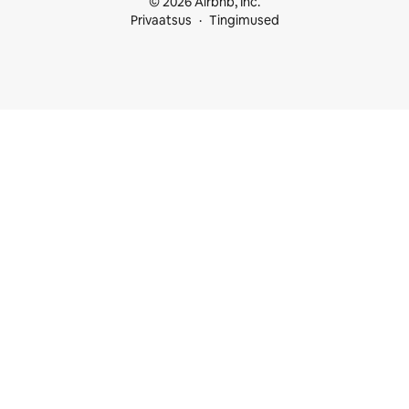
© 2026 Airbnb, Inc.
Privaatsus
Tingimused