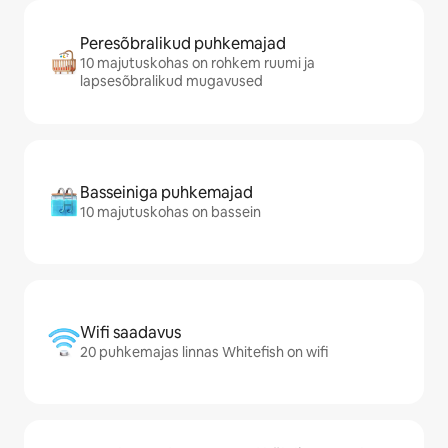
Peresõbralikud puhkemajad
10 majutuskohas on rohkem ruumi ja
lapsesõbralikud mugavused
Basseiniga puhkemajad
10 majutuskohas on bassein
Wifi saadavus
20 puhkemajas linnas Whitefish on wifi