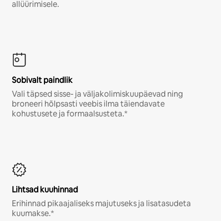
allüürimisele.
Sobivalt paindlik
Vali täpsed sisse- ja väljakolimiskuupäevad ning
broneeri hõlpsasti veebis ilma täiendavate
kohustusete ja formaalsusteta.*
Lihtsad kuuhinnad
Erihinnad pikaajaliseks majutuseks ja lisatasudeta
kuumakse.*