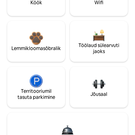
Köök
Wifi
Töölaud sülearvuti
Lemmikloomasõbralik
jaoks
Territooriumil
Jõusaal
tasuta parkimine