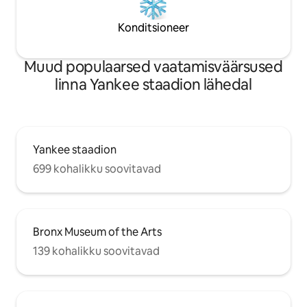
Konditsioneer
Muud populaarsed vaatamisväärsused
linna Yankee staadion lähedal
Yankee staadion
699 kohalikku soovitavad
Bronx Museum of the Arts
139 kohalikku soovitavad