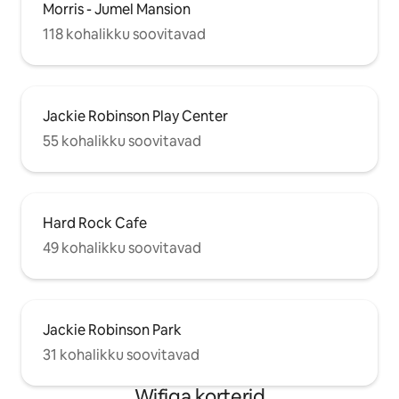
Morris - Jumel Mansion
118 kohalikku soovitavad
Jackie Robinson Play Center
55 kohalikku soovitavad
Hard Rock Cafe
49 kohalikku soovitavad
Jackie Robinson Park
31 kohalikku soovitavad
Wifiga korterid