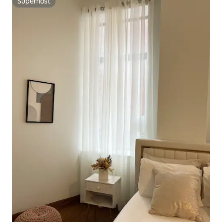
Superhost
Superhost