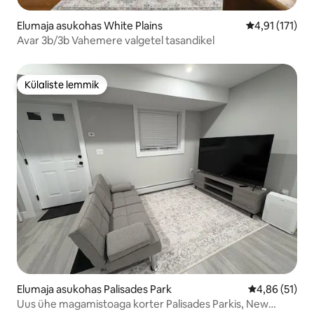
Elumaja asukohas White Plains
Keskmine hinn
4,91 (171)
Avar 3b/3b Vahemere valgetel tasandikel
Külaliste lemmik
Külaliste lemmik
Elumaja asukohas Palisades Park
Keskmine hin
4,86 (51)
Uus ühe magamistoaga korter Palisades Parkis, New