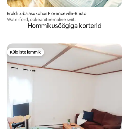
Eraldi tuba asukohas Florenceville-Bristol
Waterford, ookeaniteemaline sviit.
Hommikusöögiga korterid
Külaliste lemmik
Külaliste lemmik