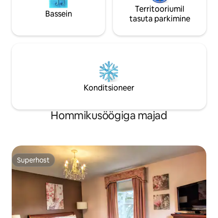
Territooriumil
Bassein
tasuta parkimine
Konditsioneer
Hommikusöögiga majad
Superhost
Superhost