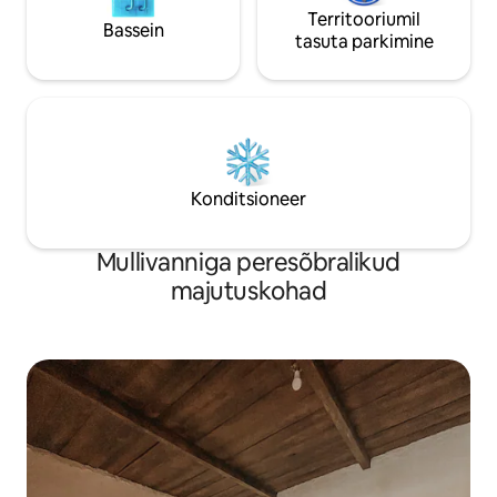
Territooriumil
Bassein
tasuta parkimine
Konditsioneer
Mullivanniga peresõbralikud
majutuskohad