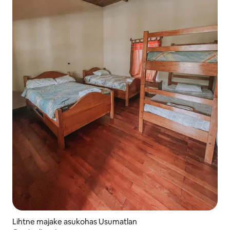
Lihtne majake asukohas Usumatlan