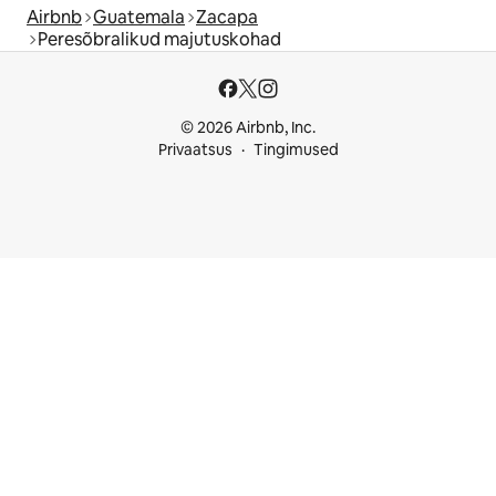
Airbnb
Guatemala
Zacapa
Peresõbralikud majutuskohad
© 2026 Airbnb, Inc.
Privaatsus
Tingimused