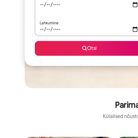
Lahkumine
Otsi
Parima
Külalised nõust