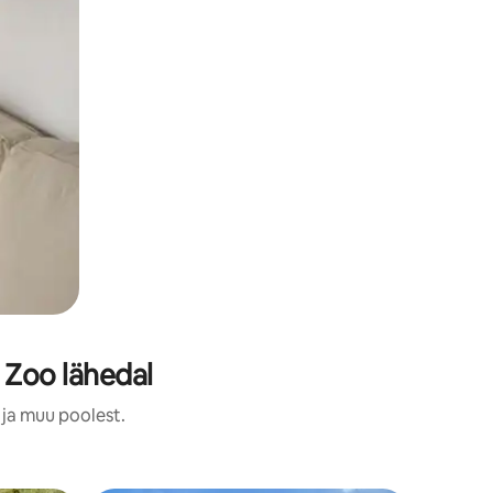
Zoo lähedal
 ja muu poolest.