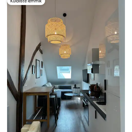
Külaliste lemmik
Külaliste lemmik