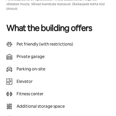
võidakse muuta. Võivad lisanduda lisatasud. Üksikasjade kohta küsi
ühistult.
What the building offers
Pet friendly (with restrictions)
Private garage
Parking on-site
Elevator
Fitness center
Additional storage space