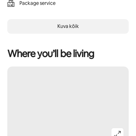
Package service
Kuva kõik
Where you’ll be living