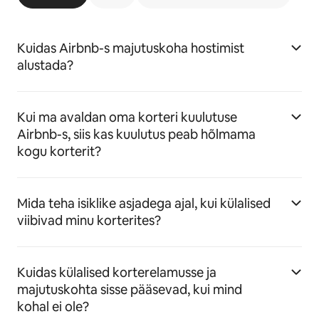
Kuidas Airbnb-s majutuskoha hostimist
alustada?
Kui ma avaldan oma korteri kuulutuse
Airbnb-s, siis kas kuulutus peab hõlmama
kogu korterit?
Mida teha isiklike asjadega ajal, kui külalised
viibivad minu korterites?
Kuidas külalised korterelamusse ja
majutuskohta sisse pääsevad, kui mind
kohal ei ole?