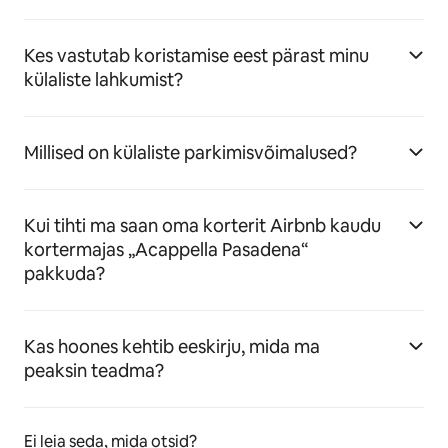
Kes vastutab koristamise eest pärast minu
külaliste lahkumist?
Millised on külaliste parkimisvõimalused?
Kui tihti ma saan oma korterit Airbnb kaudu
kortermajas „Acappella Pasadena“
pakkuda?
Kas hoones kehtib eeskirju, mida ma
peaksin teadma?
Ei leia seda, mida otsid?