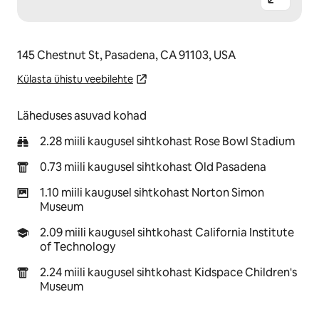
145 Chestnut St, Pasadena, CA 91103, USA
Külasta ühistu veebilehte
Läheduses asuvad kohad
2.28 miili kaugusel sihtkohast Rose Bowl Stadium
0.73 miili kaugusel sihtkohast Old Pasadena
1.10 miili kaugusel sihtkohast Norton Simon
Museum
2.09 miili kaugusel sihtkohast California Institute
of Technology
2.24 miili kaugusel sihtkohast Kidspace Children's
Museum