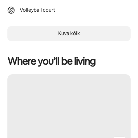
Volleyball court
Kuva kõik
Where you’ll be living