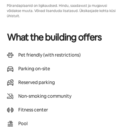
Põrandaplaanid on ligikaudsed. Hindu, saadavust ja mugavusi
võidakse muuta. Võivad lisanduda lisatasud. Üksikasjade kohta küsi
ühistult.
What the building offers
Pet friendly (with restrictions)
Parking on-site
Reserved parking
Non-smoking community
Fitness center
Pool