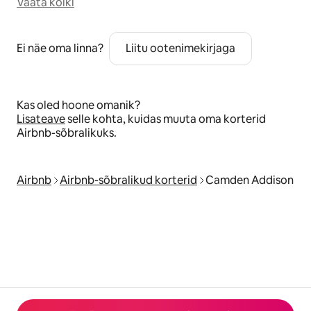
Vaata kõiki
Ei näe oma linna?
Liitu ootenimekirjaga
Kas oled hoone omanik?
Lisateave
selle kohta, kuidas muuta oma korterid
Airbnb-sõbralikuks.
Airbnb
Airbnb-sõbralikud korterid
Camden Addison