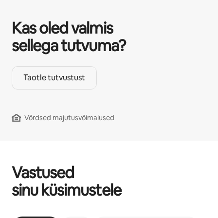
Kas oled valmis
sellega tutvuma?
Taotle tutvustust
Võrdsed majutusvõimalused
Vastused
sinu küsimustele