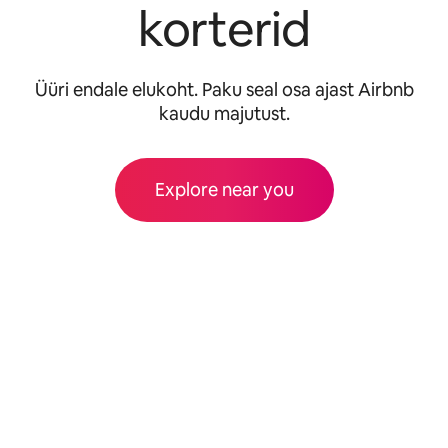
korterid
Üüri endale elukoht. Paku seal osa ajast Airbnb
kaudu majutust.
Explore near you