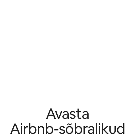
Avasta
Airbnb-sõbralikud