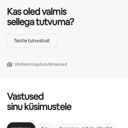
Kas oled valmis
sellega tutvuma?
Taotle tutvustust
Võrdsed majutusvõimalused
Vastused
sinu küsimustele