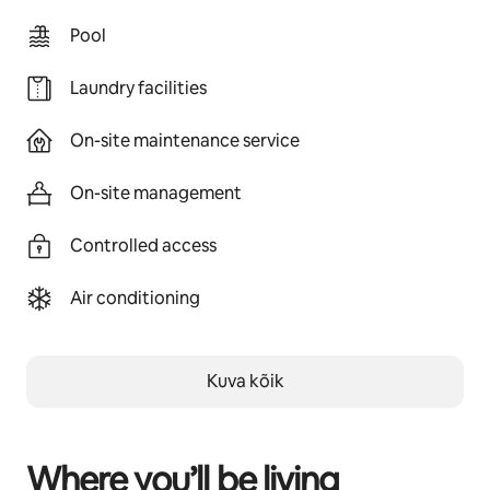
Pool
Laundry facilities
On-site maintenance service
On-site management
Controlled access
Air conditioning
Kuva kõik
Where you’ll be living