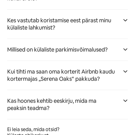
Kes vastutab koristamise eest pärast minu
külaliste lahkumist?
Millised on külaliste parkimisvõimalused?
Kui tihti ma saan oma korterit Airbnb kaudu
kortermajas „Serena Oaks“ pakkuda?
Kas hoones kehtib eeskirju, mida ma
peaksin teadma?
Ei leia seda, mida otsid?