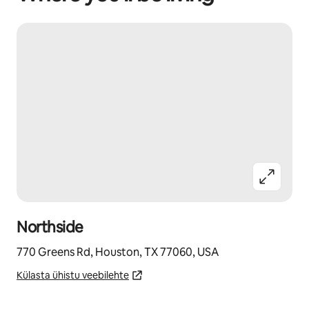
Northside
770 Greens Rd, Houston, TX 77060, USA
Külasta ühistu veebilehte