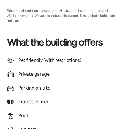
Põrandaplaanid on ligikaudsed. Hindu, saadavust ja mugavusi
võidakse muuta. Võivad lisanduda lisatasud. Üksikasjade kohta küsi
ühistult.
What the building offers
Pet friendly (with restrictions)
Private garage
Parking on-site
Fitness center
Pool