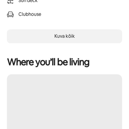
Sun deck
Clubhouse
Kuva kõik
Where you’ll be living