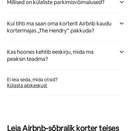
Millised on külaliste parkimisvõimalused?
Kui tihti ma saan oma korterit Airbnb kaudu
kortermajas „The Hendry“ pakkuda?
Kas hoones kehtib eeskirju, mida ma
peaksin teadma?
Ei leia seda, mida otsid?
Külasta abikeskust
Leia Airbnb-sõbralik korter teises