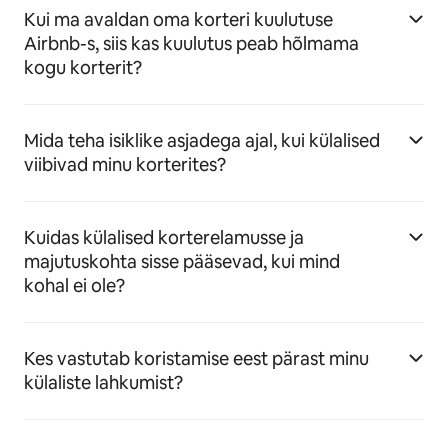
Kui ma avaldan oma korteri kuulutuse
Airbnb-s, siis kas kuulutus peab hõlmama
kogu korterit?
Mida teha isiklike asjadega ajal, kui külalised
viibivad minu korterites?
Kuidas külalised korterelamusse ja
majutuskohta sisse pääsevad, kui mind
kohal ei ole?
Kes vastutab koristamise eest pärast minu
külaliste lahkumist?