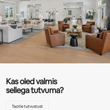
Kas oled valmis
sellega tutvuma?
Taotle tutvustust