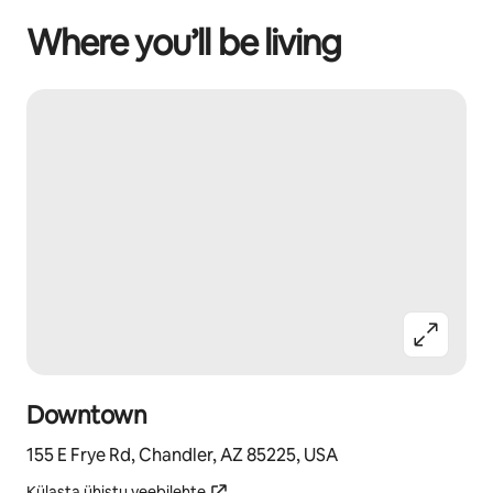
Where you’ll be living
Downtown
155 E Frye Rd, Chandler, AZ 85225, USA
Külasta ühistu veebilehte