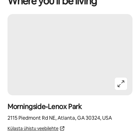
Where you’ll be living
Morningside-Lenox Park
2115 Piedmont Rd NE, Atlanta, GA 30324, USA
Külasta ühistu veebilehte