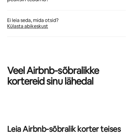
Ei leia seda, mida otsid?
Külasta abikeskust
Veel Airbnb-sõbralikke
kortereid sinu lähedal
Kuvatud 0/0
Leia Airbnb-sõbralik korter teises