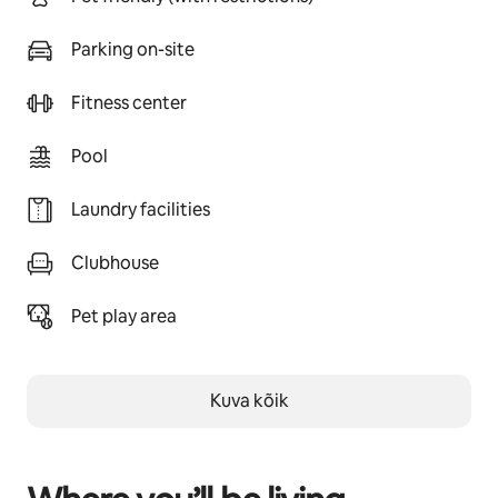
Parking on-site
Fitness center
Pool
Laundry facilities
Clubhouse
Pet play area
Kuva kõik