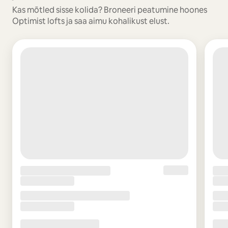
Kas mõtled sisse kolida? Broneeri peatumine hoones
Optimist lofts ja saa aimu kohalikust elust.