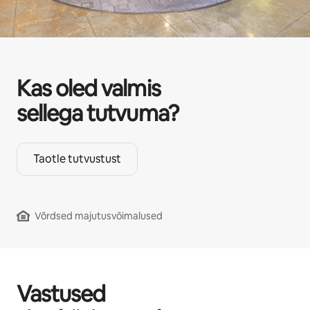
Kas oled valmis
sellega tutvuma?
Taotle tutvustust
Võrdsed majutusvõimalused
Vastused