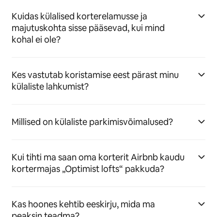
Kuidas külalised korterelamusse ja
majutuskohta sisse pääsevad, kui mind
kohal ei ole?
Kes vastutab koristamise eest pärast minu
külaliste lahkumist?
Millised on külaliste parkimisvõimalused?
Kui tihti ma saan oma korterit Airbnb kaudu
kortermajas „Optimist lofts“ pakkuda?
Kas hoones kehtib eeskirju, mida ma
peaksin teadma?