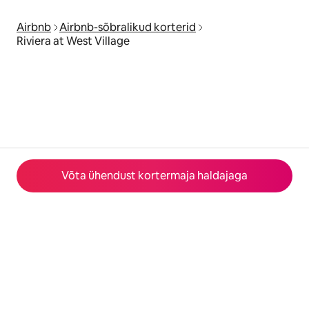
Airbnb
Airbnb-sõbralikud korterid
Riviera at West Village
Võta ühendust kortermaja haldajaga