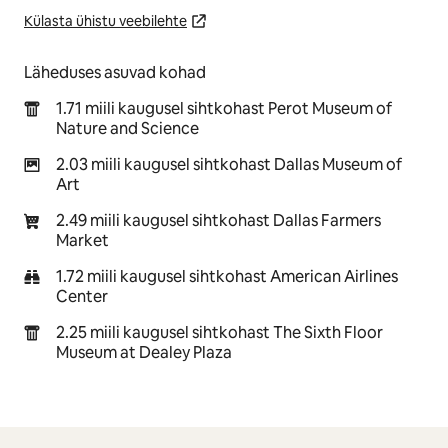
Külasta ühistu veebilehte
Läheduses asuvad kohad
1.71 miili kaugusel sihtkohast Perot Museum of
Nature and Science
2.03 miili kaugusel sihtkohast Dallas Museum of
Art
2.49 miili kaugusel sihtkohast Dallas Farmers
Market
1.72 miili kaugusel sihtkohast American Airlines
Center
2.25 miili kaugusel sihtkohast The Sixth Floor
Museum at Dealey Plaza