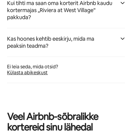
Kui tihti ma saan oma korterit Airbnb kaudu
kortermajas „Riviera at West Village“
pakkuda?
Kas hoones kehtib eeskirju, mida ma
peaksin teadma?
Ei leia seda, mida otsid?
Külasta abikeskust
Veel Airbnb-sõbralikke
kortereid sinu lähedal