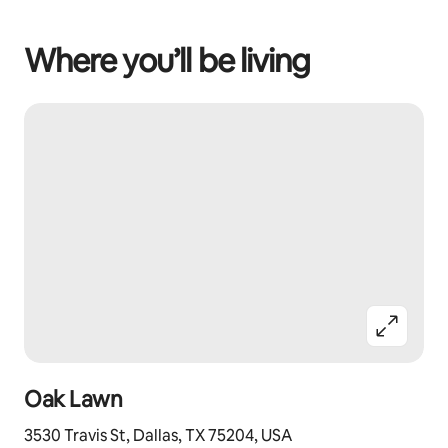
Where you’ll be living
Oak Lawn
3530 Travis St, Dallas, TX 75204, USA