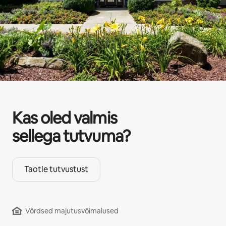
Kas oled valmis
sellega tutvuma?
Taotle tutvustust
Võrdsed majutusvõimalused