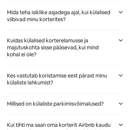
Mida teha isiklike asjadega ajal, kui külalised
viibivad minu korterites?
Kuidas külalised korterelamusse ja
majutuskohta sisse pääsevad, kui mind
kohal ei ole?
Kes vastutab koristamise eest pärast minu
külaliste lahkumist?
Millised on külaliste parkimisvõimalused?
Kui tihti ma saan oma korterit Airbnb kaudu