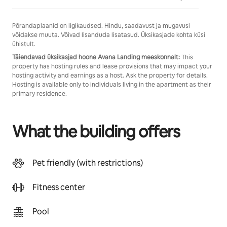
Põrandaplaanid on ligikaudsed. Hindu, saadavust ja mugavusi
võidakse muuta. Võivad lisanduda lisatasud. Üksikasjade kohta küsi
ühistult.
Täiendavad üksikasjad hoone Avana Landing meeskonnalt:
This
property has hosting rules and lease provisions that may impact your
hosting activity and earnings as a host. Ask the property for details.
Hosting is available only to individuals living in the apartment as their
primary residence.
What the building offers
Pet friendly (with restrictions)
Fitness center
Pool