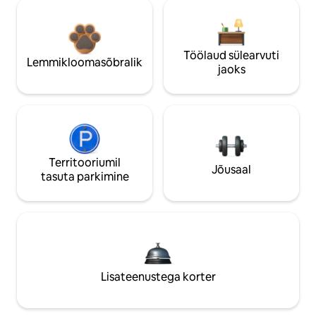
Töölaud sülearvuti
Lemmikloomasõbralik
jaoks
Territooriumil
Jõusaal
tasuta parkimine
Lisateenustega korter