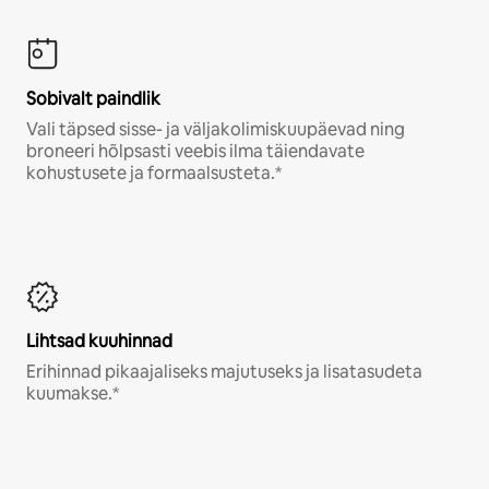
Sobivalt paindlik
Vali täpsed sisse- ja väljakolimiskuupäevad ning
broneeri hõlpsasti veebis ilma täiendavate
kohustusete ja formaalsusteta.*
Lihtsad kuuhinnad
Erihinnad pikaajaliseks majutuseks ja lisatasudeta
kuumakse.*