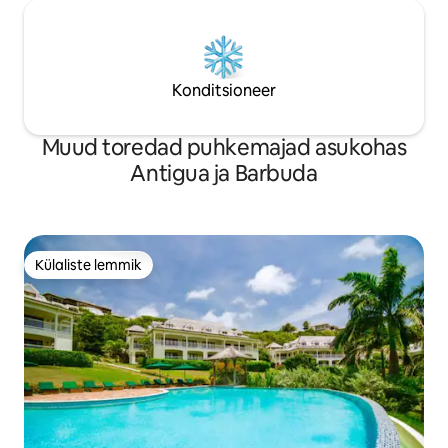
Konditsioneer
Muud toredad puhkemajad asukohas
Antigua ja Barbuda
Külaliste lemmik
Külaliste lemmik