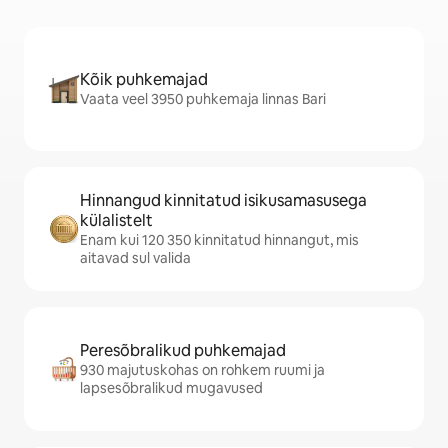
Kõik puhkemajad
Vaata veel 3950 puhkemaja linnas Bari
Hinnangud kinnitatud isikusamasusega
külalistelt
Enam kui 120 350 kinnitatud hinnangut, mis
aitavad sul valida
Peresõbralikud puhkemajad
930 majutuskohas on rohkem ruumi ja
lapsesõbralikud mugavused