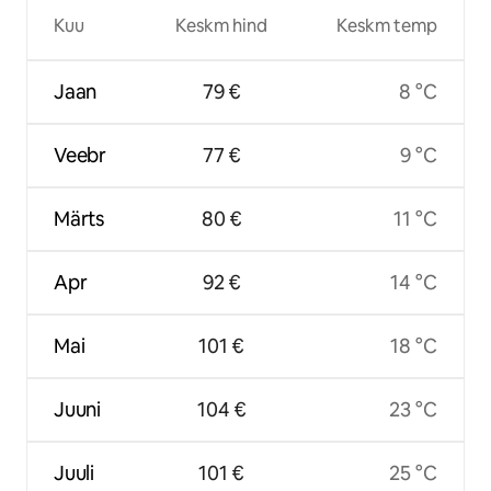
Kuu
Keskm hind
Keskm temp
Jaan
79 €
8 °C
Veebr
77 €
9 °C
Märts
80 €
11 °C
Apr
92 €
14 °C
Mai
101 €
18 °C
Juuni
104 €
23 °C
Juuli
101 €
25 °C