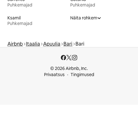
Puhkemajad
Puhkemajad
Ksamil
Näita rohkem
Puhkemajad
Airbnb
Itaalia
Apuulia
Bari
Bari
© 2026 Airbnb, Inc.
Privaatsus
Tingimused