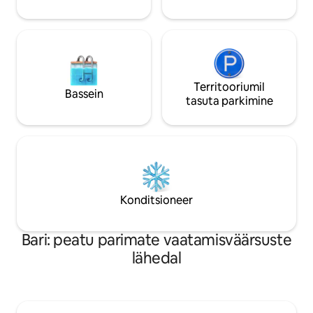
Territooriumil
Bassein
tasuta parkimine
Konditsioneer
Bari: peatu parimate vaatamisväärsuste
lähedal