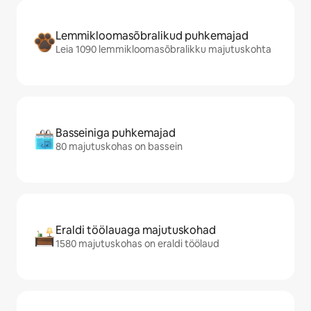
Lemmikloomasõbralikud puhkemajad
Leia 1090 lemmikloomasõbralikku majutuskohta
Basseiniga puhkemajad
80 majutuskohas on bassein
Eraldi töölauaga majutuskohad
1580 majutuskohas on eraldi töölaud