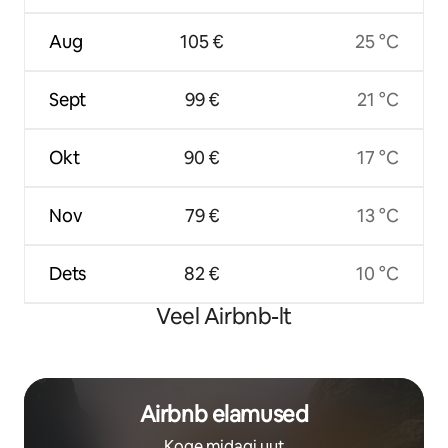
Aug
105 €
25 °C
Sept
99 €
21 °C
Okt
90 €
17 °C
Nov
79 €
13 °C
Dets
82 €
10 °C
Veel Airbnb-lt
Airbnb elamused
Koge midagi uut