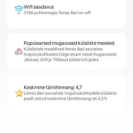
Wifi saadavus
3760 puhkemajas linnas Bari on wifi
Populaarsed mugavused külaliste meelest
Külalistele meeldivad linnas Bari asuvates
majutuskohtades kõige enam need mugavused:
Jõusaal, Grill ja Töölaud sülearvuti jaoks
Keskmine tärnihinnang: 4,7
Linnas Bari asuvatele majutuskohtadele külaliste
poolt antud keskmine tärnihinnang on 4,7/5