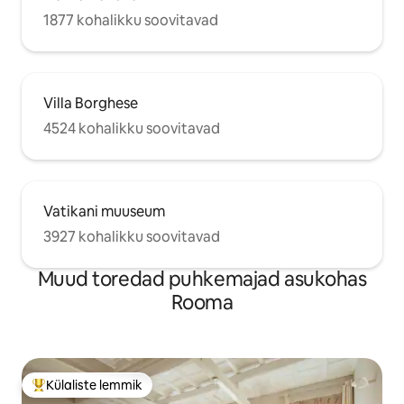
1877 kohalikku soovitavad
Villa Borghese
4524 kohalikku soovitavad
Vatikani muuseum
3927 kohalikku soovitavad
Muud toredad puhkemajad asukohas
Rooma
Külaliste lemmik
Külaliste suur lemmik