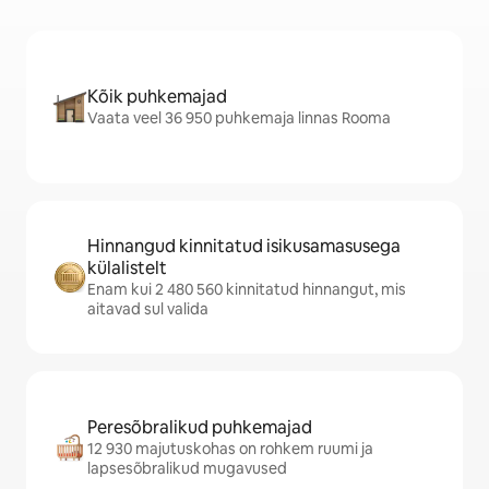
Kõik puhkemajad
Vaata veel 36 950 puhkemaja linnas Rooma
Hinnangud kinnitatud isikusamasusega
külalistelt
Enam kui 2 480 560 kinnitatud hinnangut, mis
aitavad sul valida
Peresõbralikud puhkemajad
12 930 majutuskohas on rohkem ruumi ja
lapsesõbralikud mugavused