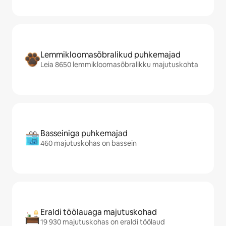
Lemmikloomasõbralikud puhkemajad
Leia 8650 lemmikloomasõbralikku majutuskohta
Basseiniga puhkemajad
460 majutuskohas on bassein
Eraldi töölauaga majutuskohad
19 930 majutuskohas on eraldi töölaud