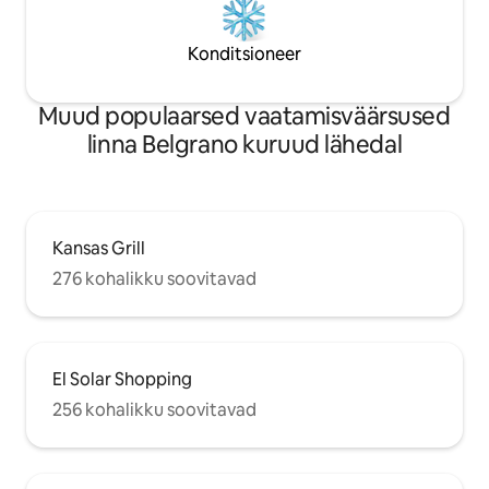
Konditsioneer
Muud populaarsed vaatamisväärsused
linna Belgrano kuruud lähedal
Kansas Grill
276 kohalikku soovitavad
El Solar Shopping
256 kohalikku soovitavad