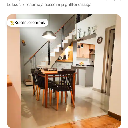
Luksuslik maamaja basseini ja grillterrassiga
Külaliste lemmik
Külaliste suur lemmik