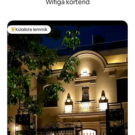
Wifiga korterid
Külaliste lemmik
Külaliste suur lemmik