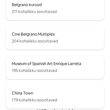
Belgrano kuruud
211 kohalikku soovitavad
Cine Belgrano Multiplex
204 kohalikku soovitavad
Museum of Spanish Art Enrique Larreta
195 kohalikku soovitavad
China Town
179 kohalikku soovitavad