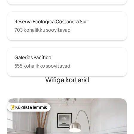
Reserva Ecológica Costanera Sur
703 kohalikku soovitavad
Galerías Pacífico
655 kohalikku soovitavad
Wifiga korterid
Külaliste lemmik
Külaliste suur lemmik