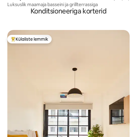
Luksuslik maamaja basseini ja grillterrassiga
Konditsioneeriga korterid
Külaliste lemmik
Külaliste suur lemmik