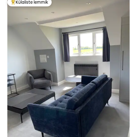
Külaliste lemmik
Külaliste suur lemmik