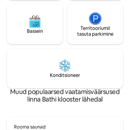
Territooriumil
Bassein
tasuta parkimine
Konditsioneer
Muud populaarsed vaatamisväärsused
linna Bathi klooster lähedal
Rooma saunad