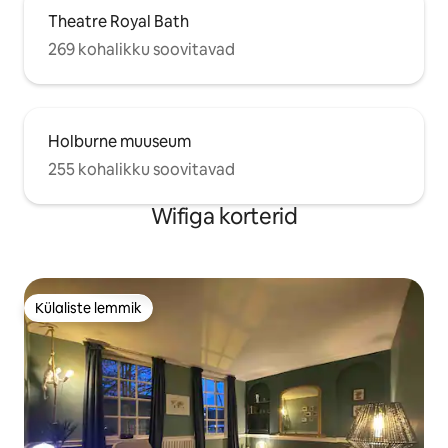
Theatre Royal Bath
269 kohalikku soovitavad
Holburne muuseum
255 kohalikku soovitavad
Wifiga korterid
Külaliste lemmik
Külaliste lemmik