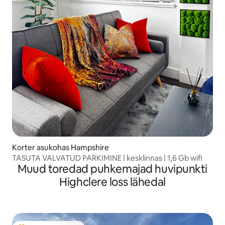
Korter asukohas Hampshire
TASUTA VALVATUD PARKIMINE | kesklinnas | 1,6 Gb wifi
Muud toredad puhkemajad huvipunkti
Highclere loss lähedal