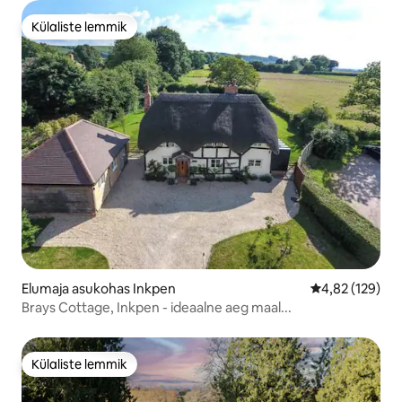
Külaliste lemmik
Külaliste lemmik
Elumaja asukohas Inkpen
Keskmine hinn
4,82 (129)
Brays Cottage, Inkpen - ideaalne aeg maal...
Külaliste lemmik
Külaliste lemmik