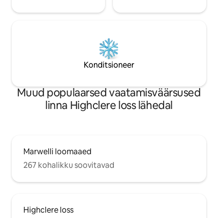
Konditsioneer
Muud populaarsed vaatamisväärsused
linna Highclere loss lähedal
Marwelli loomaaed
267 kohalikku soovitavad
Highclere loss