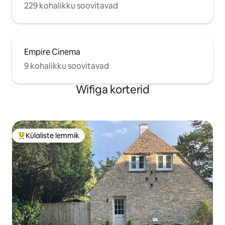
229 kohalikku soovitavad
Empire Cinema
9 kohalikku soovitavad
Wifiga korterid
Külaliste lemmik
Külaliste suur lemmik