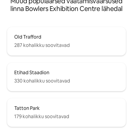
Muud populaarsed vaatamisväärsused
linna Bowlers Exhibition Centre lähedal
Old Trafford
287 kohalikku soovitavad
Etihad Staadion
330 kohalikku soovitavad
Tatton Park
179 kohalikku soovitavad