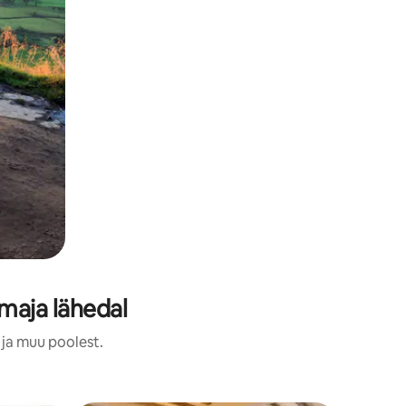
maja lähedal
 ja muu poolest.