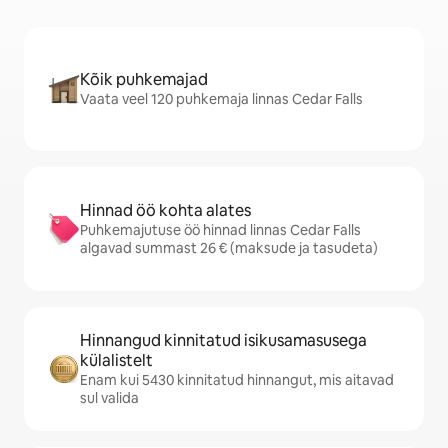
Kõik puhkemajad
Vaata veel 120 puhkemaja linnas Cedar Falls
Hinnad öö kohta alates
Puhkemajutuse öö hinnad linnas Cedar Falls
algavad summast 26 € (maksude ja tasudeta)
Hinnangud kinnitatud isikusamasusega
külalistelt
Enam kui 5430 kinnitatud hinnangut, mis aitavad
sul valida