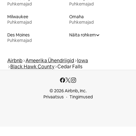
Puhkemajad
Puhkemajad
Milwaukee
Omaha
Puhkemajad
Puhkemajad
Des Moines
Näita rohkem
Puhkemajad
Airbnb
Ameerika Ühendriigid
Iowa
Black Hawk County
Cedar Falls
© 2026 Airbnb, Inc.
Privaatsus
Tingimused