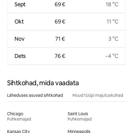
Sept
69 €
18 °C
Okt
69 €
11 °C
Nov
71 €
3 °C
Dets
76 €
−4 °C
Sihtkohad, mida vaadata
Läheduses asuvad sihtkohad
Muud tüüpi majutuskohad
Chicago
Saint Louis
Puhkemajad
Puhkemajad
Kansas City
Minneapolis