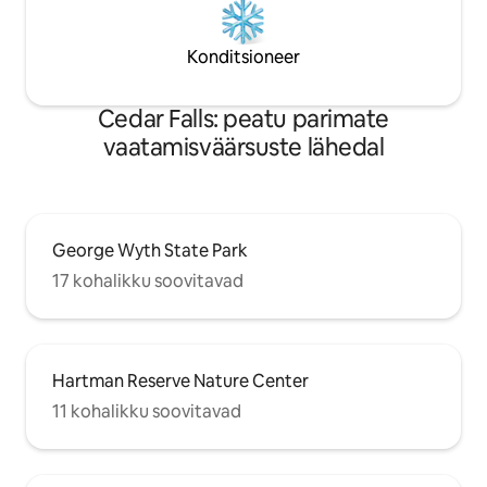
Konditsioneer
Cedar Falls: peatu parimate
vaatamisväärsuste lähedal
George Wyth State Park
17 kohalikku soovitavad
Hartman Reserve Nature Center
11 kohalikku soovitavad