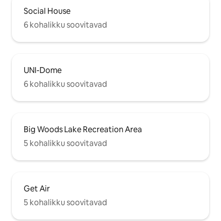
Social House
6 kohalikku soovitavad
UNI-Dome
6 kohalikku soovitavad
Big Woods Lake Recreation Area
5 kohalikku soovitavad
Get Air
5 kohalikku soovitavad