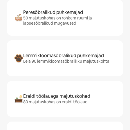
Peresõbralikud puhkemajad
50 majutuskohas on rohkem ruumi ja
lapsesõbralikud mugavused
Lemmikloomasõbralikud puhkemajad
Leia 90 lemmikloomasõbralikku majutuskohta
Eraldi töölauaga majutuskohad
80 majutuskohas on eraldi töölaud