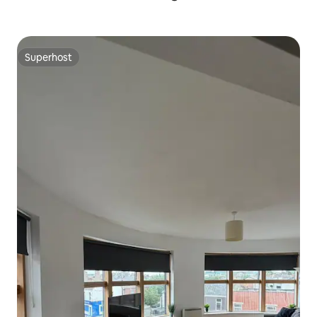
Superhost
Superhost