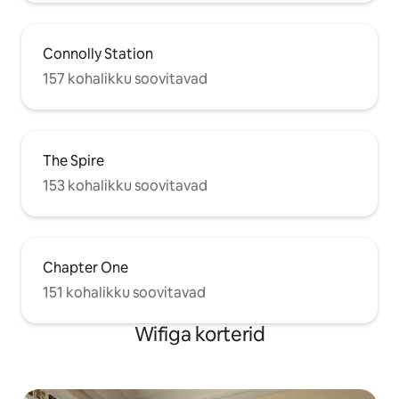
Connolly Station
157 kohalikku soovitavad
The Spire
153 kohalikku soovitavad
Chapter One
151 kohalikku soovitavad
Wifiga korterid