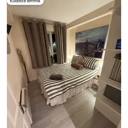
Külaliste lemmik
Külaliste lemmik