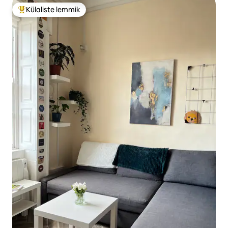
Külaliste lemmik
Külaliste suur lemmik