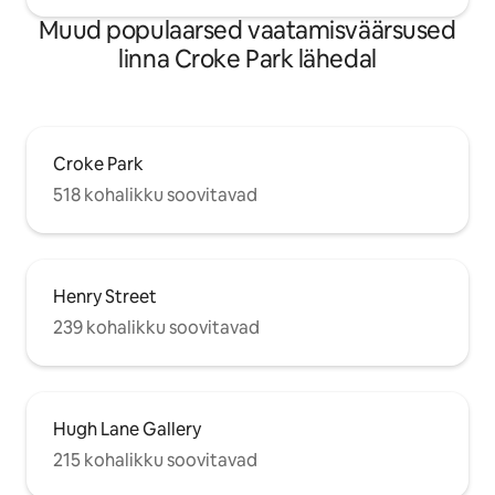
Muud populaarsed vaatamisväärsused
linna Croke Park lähedal
Croke Park
518 kohalikku soovitavad
Henry Street
239 kohalikku soovitavad
Hugh Lane Gallery
215 kohalikku soovitavad