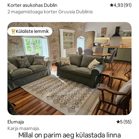
Korter asukohas Dublin
Keskmine hin
4,93 (91)
2 magamistoaga korter Gruusia Dublinis
Külaliste lemmik
Külaliste suur lemmik
Elumaja
Keskmine 
5 (55)
Karja maamaja.
Millal on parim aeg külastada linna