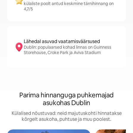
külaliste poolt antud keskmine tärnihinnang on
4,7/5
Lähedal asuvad vaatamisväärsused
Dublin: populaarsed kohad linnas on Guinness
Storehouse, Croke Park ja Aviva Stadium
Parima hinnanguga puhkemajad
asukohas Dublin
Külalised nõustuvad: neid majutuskohti hinnatakse
kõrgelt asukoha, puhtuse ja muu poolest.