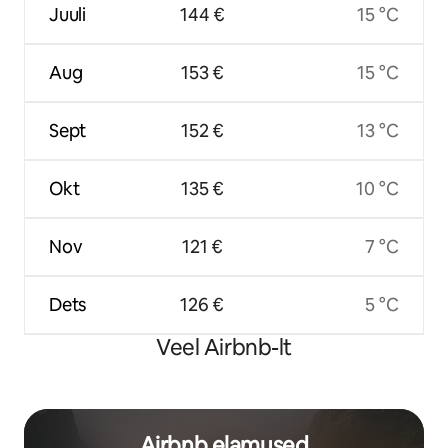
Juuli
144 €
15 °C
Aug
153 €
15 °C
Sept
152 €
13 °C
Okt
135 €
10 °C
Nov
121 €
7 °C
Dets
126 €
5 °C
Veel Airbnb-lt
Airbnb elamused