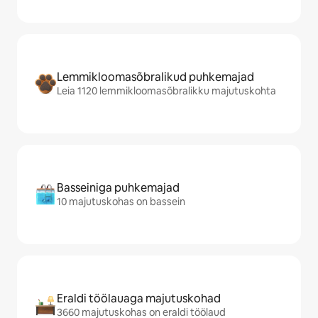
Lemmikloomasõbralikud puhkemajad
Leia 1120 lemmikloomasõbralikku majutuskohta
Basseiniga puhkemajad
10 majutuskohas on bassein
Eraldi töölauaga majutuskohad
3660 majutuskohas on eraldi töölaud