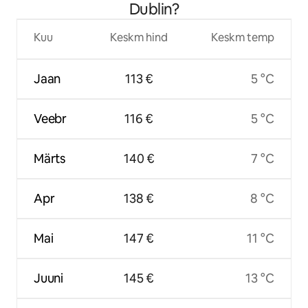
Dublin?
Kuu
Keskm hind
Keskm temp
Jaan
113 €
5 °C
Veebr
116 €
5 °C
Märts
140 €
7 °C
Apr
138 €
8 °C
Mai
147 €
11 °C
Juuni
145 €
13 °C