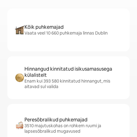
Kõik puhkemajad
Vaata veel 10 660 puhkemaja linnas Dublin
Hinnangud kinnitatud isikusamasusega
külalistelt
Enam kui 393 580 kinnitatud hinnangut, mis
aitavad sul valida
Peresõbralikud puhkemajad
3510 majutuskohas on rohkem ruumi ja
lapsesõbralikud mugavused