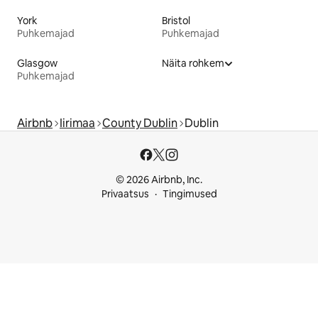
York
Bristol
Puhkemajad
Puhkemajad
Glasgow
Näita rohkem
Puhkemajad
Airbnb
Iirimaa
County Dublin
Dublin
© 2026 Airbnb, Inc.
Privaatsus
Tingimused