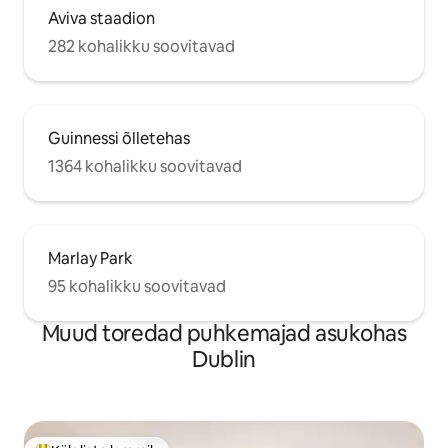
Aviva staadion
282 kohalikku soovitavad
Guinnessi õlletehas
1364 kohalikku soovitavad
Marlay Park
95 kohalikku soovitavad
Muud toredad puhkemajad asukohas
Dublin