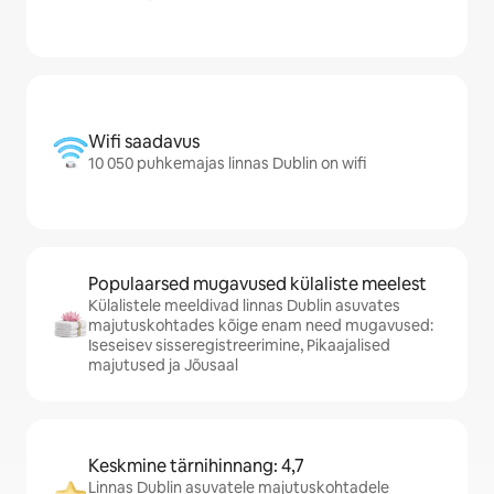
Wifi saadavus
10 050 puhkemajas linnas Dublin on wifi
Populaarsed mugavused külaliste meelest
Külalistele meeldivad linnas Dublin asuvates
majutuskohtades kõige enam need mugavused:
Iseseisev sisseregistreerimine, Pikaajalised
majutused ja Jõusaal
Keskmine tärnihinnang: 4,7
Linnas Dublin asuvatele majutuskohtadele