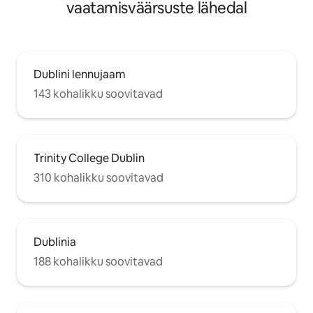
vaatamisväärsuste lähedal
Dublini lennujaam
143 kohalikku soovitavad
Trinity College Dublin
310 kohalikku soovitavad
Dublinia
188 kohalikku soovitavad