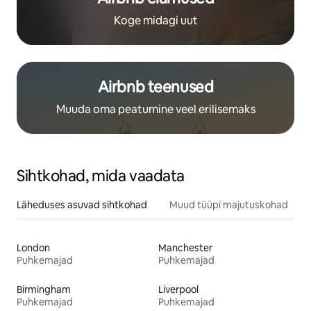
Koge midagi uut
Airbnb teenused
Muuda oma peatumine veel erilisemaks
Sihtkohad, mida vaadata
Läheduses asuvad sihtkohad
Muud tüüpi majutuskohad
London
Manchester
Puhkemajad
Puhkemajad
Birmingham
Liverpool
Puhkemajad
Puhkemajad