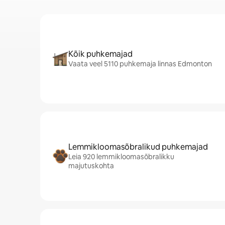
Kõik puhkemajad
Vaata veel 5110 puhkemaja linnas Edmonton
Lemmikloomasõbralikud puhkemajad
Leia 920 lemmikloomasõbralikku
majutuskohta