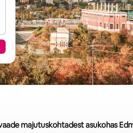
evaade majutuskohtadest asukohas E