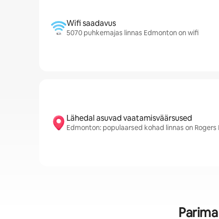
Wifi saadavus
5070 puhkemajas linnas Edmonton on wifi
Lähedal asuvad vaatamisväärsused
Edmonton: populaarsed kohad linnas on Rogers 
Parima