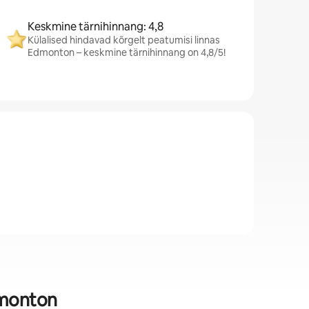
Keskmine tärnihinnang: 4,8
Külalised hindavad kõrgelt peatumisi linnas
Edmonton – keskmine tärnihinnang on 4,8/5!
dmonton