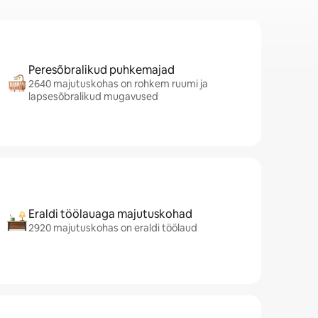
Peresõbralikud puhkemajad
2640 majutuskohas on rohkem ruumi ja
lapsesõbralikud mugavused
Eraldi töölauaga majutuskohad
2920 majutuskohas on eraldi töölaud