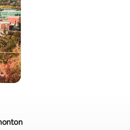
dmonton