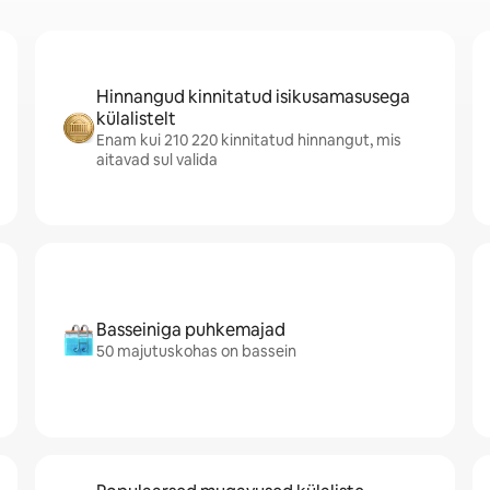
Hinnangud kinnitatud isikusamasusega
külalistelt
Enam kui 210 220 kinnitatud hinnangut, mis
aitavad sul valida
Basseiniga puhkemajad
50 majutuskohas on bassein