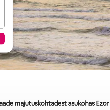
vaade majutuskohtadest asukohas Ezor 