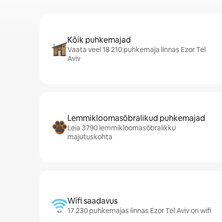
Kõik puhkemajad
Vaata veel 18 210 puhkemaja linnas Ezor Tel
Aviv
Lemmikloomasõbralikud puhkemajad
Leia 3790 lemmikloomasõbralikku
majutuskohta
Wifi saadavus
17 230 puhkemajas linnas Ezor Tel Aviv on wifi