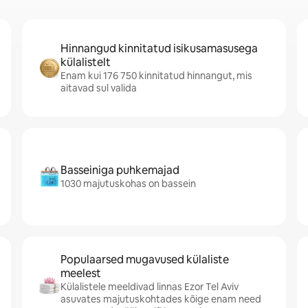
Hinnangud kinnitatud isikusamasusega
külalistelt
Enam kui 176 750 kinnitatud hinnangut, mis
aitavad sul valida
Basseiniga puhkemajad
1030 majutuskohas on bassein
Populaarsed mugavused külaliste
meelest
Külalistele meeldivad linnas Ezor Tel Aviv
asuvates majutuskohtades kõige enam need