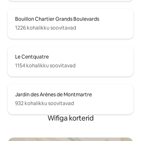
Bouillon Chartier Grands Boulevards
1226 kohalikku soovitavad
Le Centquatre
1154 kohalikku soovitavad
Jardin des Arènes de Montmartre
932 kohalikku soovitavad
Wifiga korterid