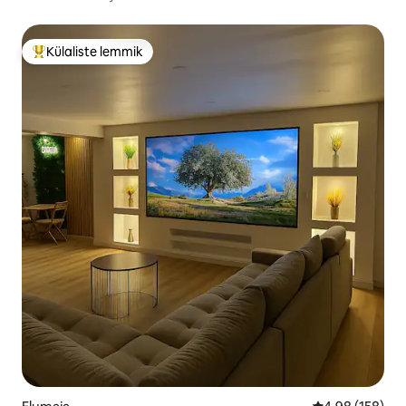
Külaliste lemmik
Külaliste suur lemmik