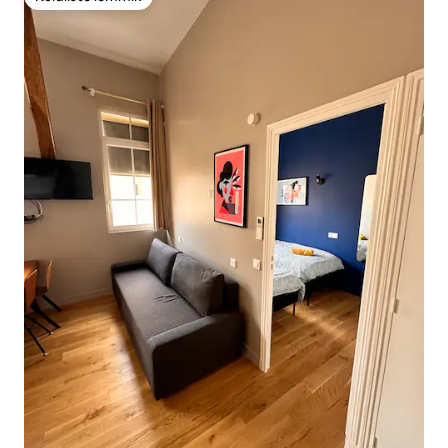
Külaliste lemmik