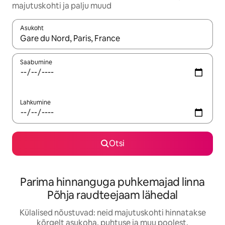
majutuskohti ja palju muud
Asukoht
Kui tulemused on kuvatud, liigu ekraanil nooleklahvidega või 
Saabumine
Lahkumine
Otsi
Parima hinnanguga puhkemajad linna
Põhja raudteejaam lähedal
Külalised nõustuvad: neid majutuskohti hinnatakse
kõrgelt asukoha, puhtuse ja muu poolest.