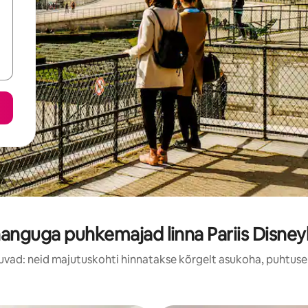
anguga puhkemajad linna Pariis Disney
uvad: neid majutuskohti hinnatakse kõrgelt asukoha, puhtuse