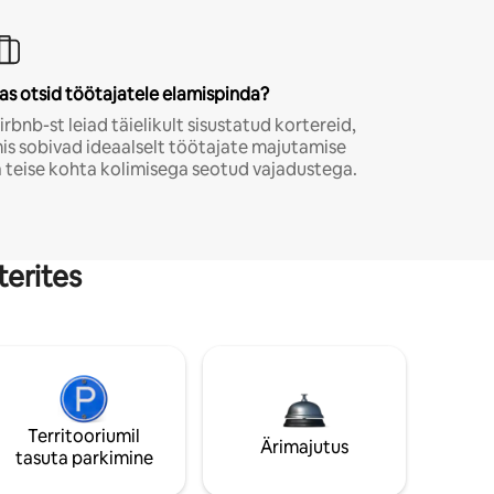
as otsid töötajatele elamispinda?
irbnb-st leiad täielikult sisustatud kortereid,
is sobivad ideaalselt töötajate majutamise
a teise kohta kolimisega seotud vajadustega.
terites
Territooriumil
Ärimajutus
tasuta parkimine