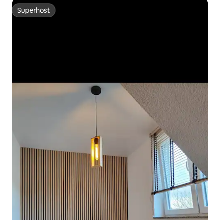
Superhost
Superhost