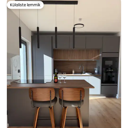
Külaliste lemmik
Külaliste lemmik