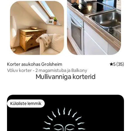
Korter asukohas Grolsheim
Keskmine 
5 (35)
Võluv korter - 2 magamistuba ja Balkony
Mullivanniga korterid
Külaliste lemmik
Külaliste lemmik