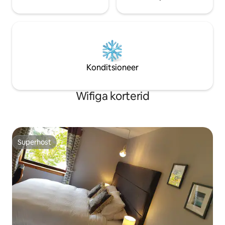
Konditsioneer
Wifiga korterid
Superhost
Superhost