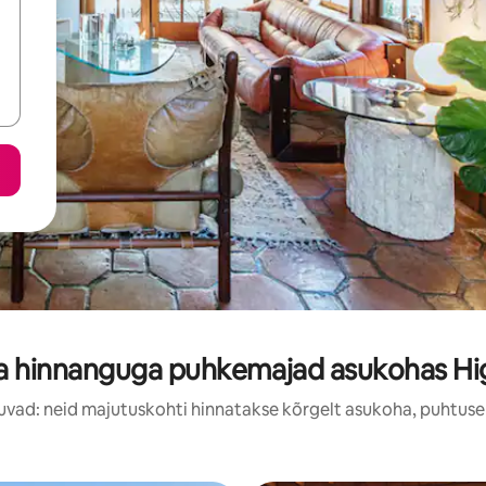
a hinnanguga puhkemajad asukohas Hi
uvad: neid majutuskohti hinnatakse kõrgelt asukoha, puhtuse